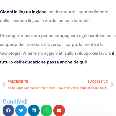
Giochi in lingua inglese
, per introdurre l’apprendimento
della seconda lingua in modo ludico e naturale.
Un progetto pensato per accompagnare ogni bambino nella
scoperta del mondo, attraverso il corpo, la mente e la
tecnologia. Vi terremo aggiornati sullo sviluppo dei lavori:
il
futuro dell’educazione passa anche da qui!
PRECEDENTE
SUCCESSIVO
Asilo Borgo San Paolo rimane aperto durante le vacanze di Pasqua!
Voucher Vesta, dedicato alle famiglie con bambini da 0 a 6 anni
Condividi