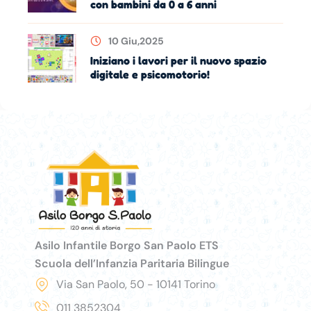
con bambini da 0 a 6 anni
10 Giu,2025
Iniziano i lavori per il nuovo spazio
digitale e psicomotorio!
Asilo Infantile Borgo San Paolo ETS
Scuola dell’Infanzia Paritaria Bilingue
Via San Paolo, 50 - 10141 Torino
011 3852304