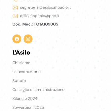
segreteria@asilosanpaolo.it
asilosanpaolo@pec.it
Cod. Mec.: TO1A109005
L'Asilo
Asilo
Chi siamo
La nostra storia
Statuto
Consiglio di amministrazione
Bilancio 2024
Sovvenzioni 2025