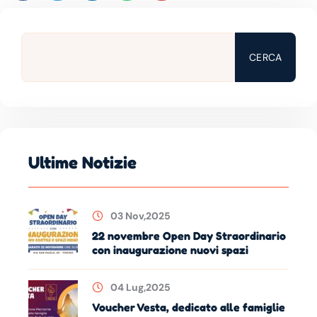
CERCA
Ultime Notizie
03 Nov,2025
22 novembre Open Day Straordinario
con inaugurazione nuovi spazi
04 Lug,2025
Voucher Vesta, dedicato alle famiglie