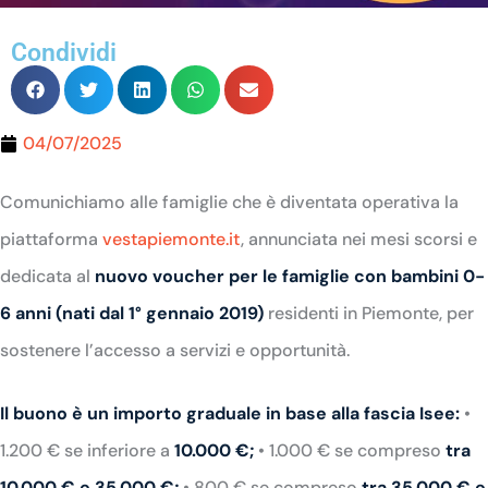
Condividi
04/07/2025
Comunichiamo alle famiglie che è diventata operativa la
piattaforma
vestapiemonte.it
, annunciata nei mesi scorsi e
dedicata al
nuovo voucher per le famiglie con bambini 0-
6 anni (nati dal 1° gennaio 2019)
residenti in Piemonte, per
sostenere l’accesso a servizi e opportunità.
Il buono è un importo graduale in base alla fascia Isee:
•
1.200 € se inferiore a
10.000 €;
• 1.000 € se compreso
tra
10.000 € e 35.000 €;
• 800 € se compreso
tra 35.000 € e