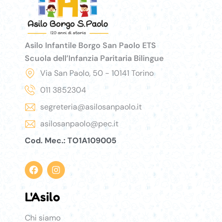
Asilo Infantile Borgo San Paolo ETS
Scuola dell’Infanzia Paritaria Bilingue
Via San Paolo, 50 - 10141 Torino
011 3852304
segreteria@asilosanpaolo.it
asilosanpaolo@pec.it
Cod. Mec.: TO1A109005
L'Asilo
Asilo
Chi siamo