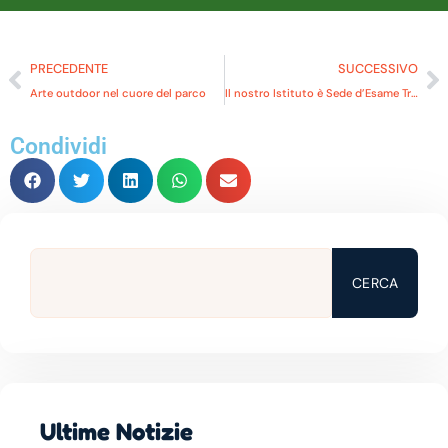
PRECEDENTE
SUCCESSIVO
Arte outdoor nel cuore del parco
Il nostro Istituto è Sede d’Esame Trinity per la Cultural Experience
Condividi
CERCA
Ultime Notizie