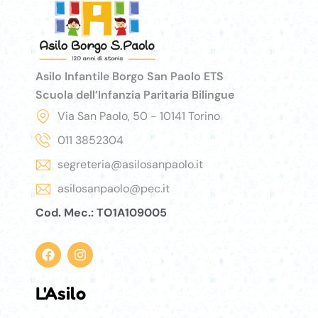
Asilo Infantile Borgo San Paolo ETS
Scuola dell’Infanzia Paritaria Bilingue
Via San Paolo, 50 - 10141 Torino
011 3852304
segreteria@asilosanpaolo.it
asilosanpaolo@pec.it
Cod. Mec.: TO1A109005
L'Asilo
Asilo