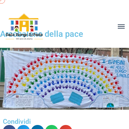
Arcobaleno della pace
Condividi