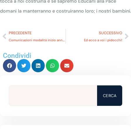
tocca a noi costruirla e se sapremo Educarli alla Pace
domani la manterranno e costruiranno loro; i nostri bambini.
PRECEDENTE
SUCCESSIVO
Comunicazioni modalità inizio anno scolastico 2023-2024
Ed ecco a voi i pidocchi!
Condividi
CERCA