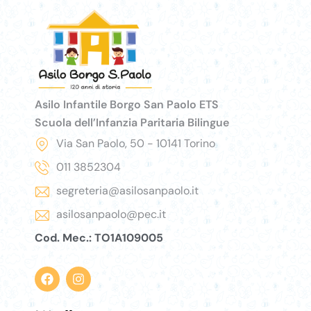
Asilo Infantile Borgo San Paolo ETS
Scuola dell’Infanzia Paritaria Bilingue
Via San Paolo, 50 - 10141 Torino
011 3852304
segreteria@asilosanpaolo.it
asilosanpaolo@pec.it
Cod. Mec.: TO1A109005