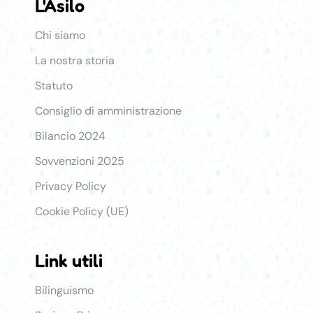
L'Asilo
Asilo
Chi siamo
La nostra storia
Statuto
Consiglio di amministrazione
Bilancio 2024
Sovvenzioni 2025
Privacy Policy
Cookie Policy (UE)
Link utili
Link Utili
Bilinguismo